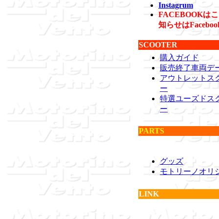
Instagrum
FACEBOOK
知らせはFaceb
SCOOTER
購入ガイド
販売終了車両デ
アウトレットス
ー
特選ユーズドス
ー
PARTS
グッズ
モトリーノオリ
LINK