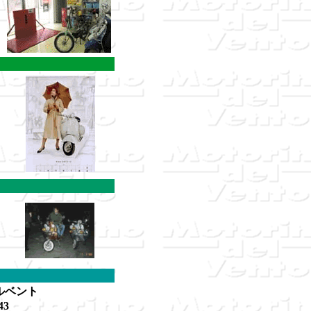
ルベント
43