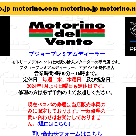
プジョープレミアムディーラー
モトリーノデルベントは大阪の輸入スクーターの専門店です。
プジョープレミアムディーラー、アディバ正規代理店
営業時間9時30分～16時まで。
定休日
毎週 水、木曜日
及び祝祭日
2024年4月より日曜日も定休日です。
修理の方は必ず予約の上でお越しください。
現在ベスパの修理は当店販売車両の
みに限定しております。一般修理の
問い合わせはお受けしておりませ
ん。
(理由はこちら）
問い合わせフォームはこちら