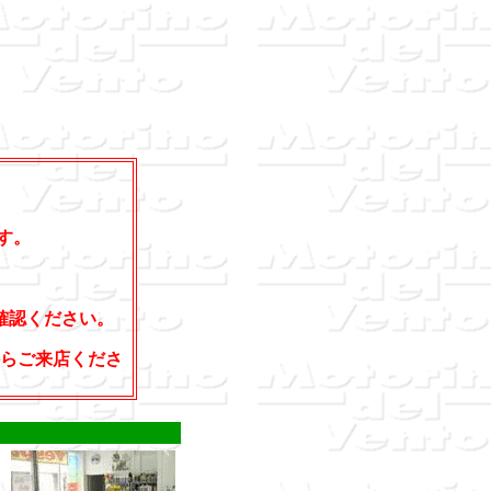
す。
確認ください。
からご来店くださ