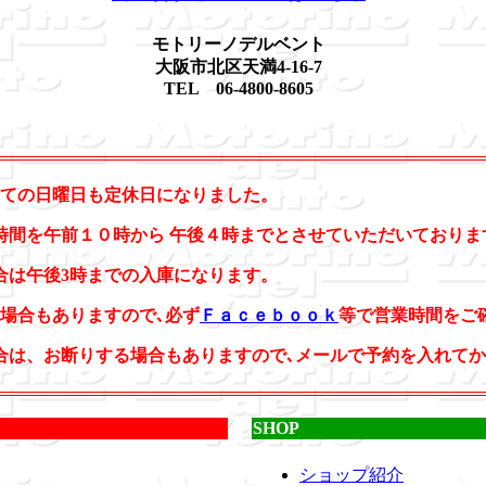
モトリーノデルベント
大阪市北区天満4-16-7
TEL 06-4800-8605
り全ての日曜日も定休日になりました。
時間を午前１０時から 午後４時までとさせていただいておりま
合は午後3時までの入庫になります。
の場合もありますので､必ず
Ｆａｃｅｂｏｏｋ
等で営業時間をご
合は、お断りする場合もありますので､メールで予約を入れて
SHOP
ショップ紹介