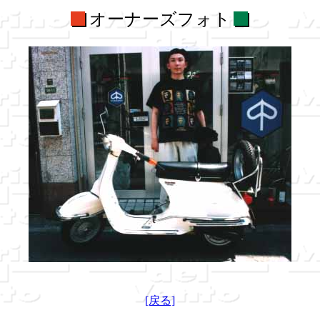
オーナーズフォト
[戻る]