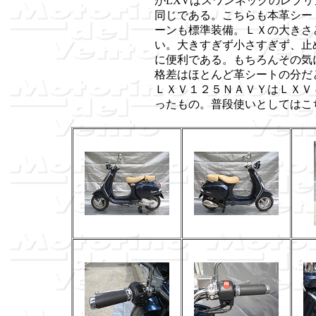
がLXVはスワンネックのレプ
同じである。こちらも本革シー
ーンも標準装備。ＬＸの大きさ
い。大きすぎず小さすぎず、止
に便利である。もちろんその気
格差はほとんど革シートの分だ
ＬＸＶ１２５ＮＡＶＹはＬＸＶ
ったもの。普段使いとしてはこ