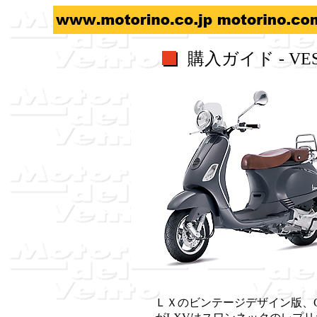
購入ガイド - VES
ＬＸのビンテージデザイン版、