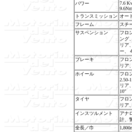
7.6 K
パワー
9.6Nm
トランスミッション
オー
フレーム
スチ
サスペンション
フロ
ング
リア
ー、
ブレーキ
フロ
リア、
ホイール
フロ
2.50-1
リア、
10"
タイヤ
フロン
リア、
インスツルメント
アナ
計、
全長／巾
1,80