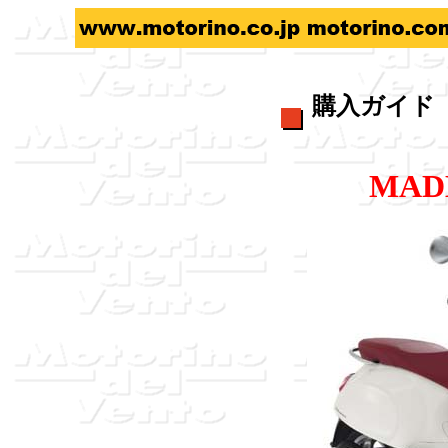
購入ガイド -Pr
MADE