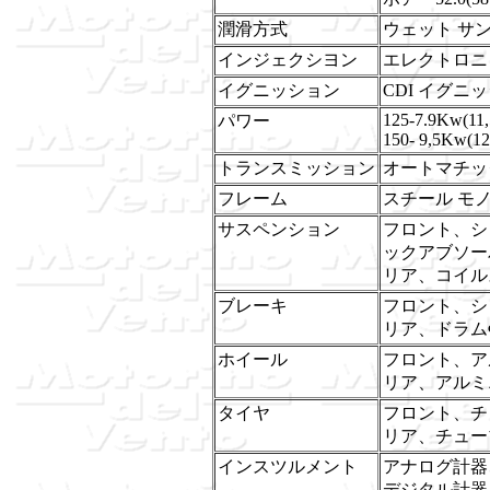
潤滑方式
ウェット サ
インジェクシヨン
エレクトロニ
イグニッション
CDI イグニ
125-7.9Kw(11
パワー
150- 9,5Kw(12
トランスミッション
オートマチッ
フレーム
スチール モ
サスペンション
フロント、シ
ックアブソーバ
リア、コイル
ブレーキ
フロント、シ
リア、ドラムΦ
ホイール
フロント、アル
リア、アルミニ
タイヤ
フロント、チュー
リア、チューブレ
インスツルメント
アナログ計器
デジタル計器