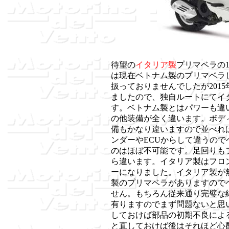
待望の
イタリア製
プリマベラの1
は現在ベトナム製のプリマベラ
扱っておりませんでしたが201
ましたので、独自ルートにてイ
す。ベトナム製とはパワーも違
の他装備が全く違います。ボデ
備もかなり違いますので並べれ
ンダーやECUからして違うの
のはほぼ不可能です。足回りも
ら違います。イタリア製はフロ
ーになりました。イタリア製が
製のプリマベラがありますので
せん。もちろん従来通り完璧な
有りますのでまず問題ないと思
しておけば部品の初期不良によ
と直しておけば後はそれほど心