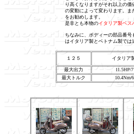
り高くなりますがそれ以上の価
の変動によって変わります。ま
をお勧めします。
是非とも本物の
イタリア製ベス
ちなみに、ボディーの部品番号
はイタリア製とベトナム製では
１２５
イタリア製
最大出力
11.5HP/
最大トルク
10.4Nm/