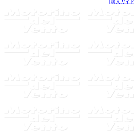
[購入ガイ