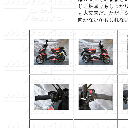
じ。足回りもしっか
も大丈夫だ。ただ、
向かないかもしれな