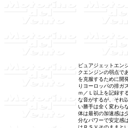
ピュアジェットエンジ
クエンジンの弱点で
を克服するために開
りヨーロッパの排ガ
ｍ／Ｌ以上を記録す
な音がするが、それ
い勝手は全く変わら
体は最初の加速感は
分なパワーで安定感
はＲＳＶそのままと