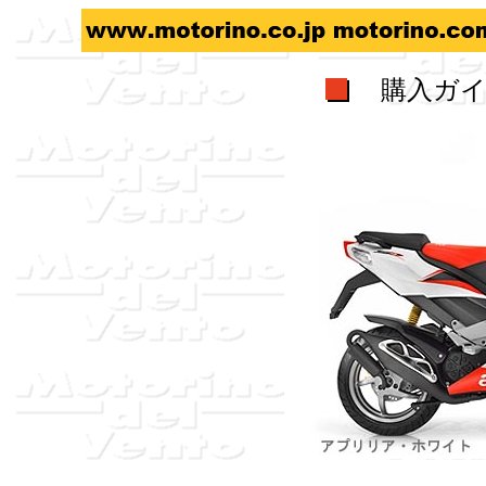
購入ガイド -